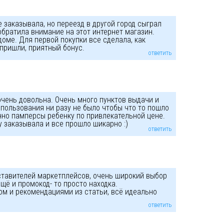
 заказывала, но переезд в другой город сыграл
обратила внимание на этот интернет магазин.
оме. Для первой покупки все сделала, как
 пришли, приятный бонус.
ответить
чень довольна. Очень много пунктов выдачи и
 пользования ни разу не было чтобы что то пошло
нно памперсы ребенку по привлекательной цене.
заказывала и все прошло шикарно :)
ответить
ставителей маркетплейсов, очень широкий выбор
ещё и промокод- то просто находка.
м и рекомендациями из статьи, всё идеально
ответить