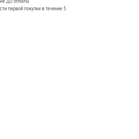
ине ДО оплаты
сти первой покупки в течение 5