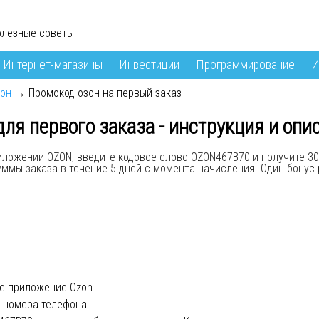
олезные советы
Интернет-магазины
Инвестиции
Программирование
И
он
→ Промокод озон на первый заказ
ля первого заказа - инструкция и опи
ложении OZON, введите кодовое слово OZON467B70 и получите 30
ммы заказа в течение 5 дней с момента начисления. Один бонус 
е приложение Ozon
 номера телефона