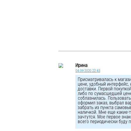
Ирина
04.09.2020 22:43
Присматривалась к магази
цене, удобный интерфейс,
доставки. Первой покупкой
либо по сумасшедшей цене.
соблазнилась. Пользоватьс
оформил заказ, выбрал ва
забрать из пункта самовы
наличкой. Мне еще какие-
зачтутся. Мое первое зна
всего периодически буду п