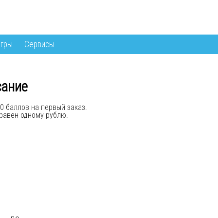
гры
Сервисы
сание
0 баллов на первый заказ.
равен одному рублю.