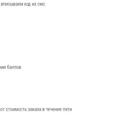
 вписываем код из смс.
нии баллов:
от стоимость заказа в течение пяти