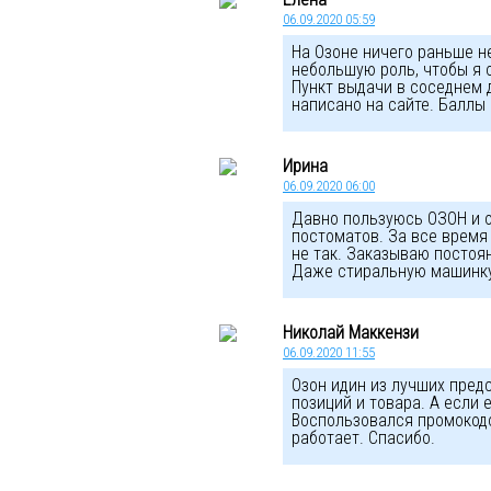
06.09.2020 05:59
На Озоне ничего раньше не
небольшую роль, чтобы я 
Пункт выдачи в соседнем д
написано на сайте. Баллы
Ирина
06.09.2020 06:00
Давно пользуюсь ОЗОН и о
постоматов. За все время
не так. Заказываю постоя
Даже стиральную машинку 
Николай Маккензи
06.09.2020 11:55
Озон идин из лучших пред
позиций и товара. А если 
Воспользовался промокодо
работает. Спасибо.