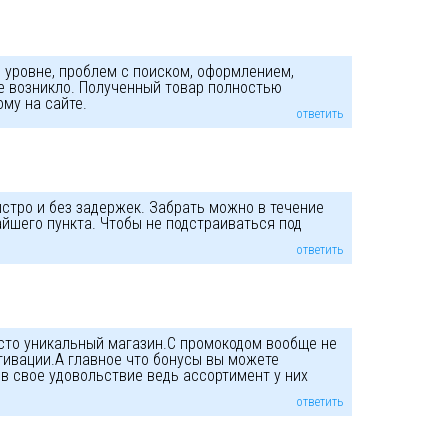
м уровне, проблем с поиском, оформлением,
е возникло. Полученный товар полностью
му на сайте.
ответить
ыстро и без задержек. Забрать можно в течение
айшего пункта. Чтобы не подстраиваться под
ответить
осто уникальный магазин.С промокодом вообще не
тивации.А главное что бонусы вы можете
 в свое удовольствие ведь ассортимент у них
ответить