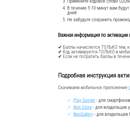
Примените кодовое слово OZON4
В течение 5-10 минут вам буду
дней
Не забудьте сохранить промоко
Важная информация по активации 
✔ Баллы начислются ТОЛЬКО тем, кт
✔ Код активируется ТОЛЬКО в моб
✔ Если не потратить баллы в течени
Подробная инструкция актив
Скачиваем мобильное приложение
Play Google
- для смартфонов
App Store
- для владельцев у
AppGallery
- для владельцев 