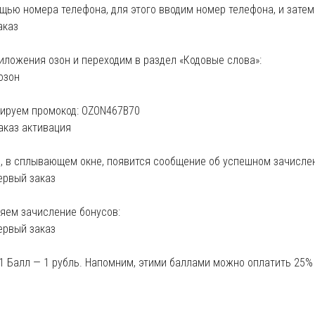
щью номера телефона, для этого вводим номер телефона, и затем
иложения озон и переходим в раздел «Кодовые слова»:
пируем промокод: OZON467B70
на, в сплывающем окне, появится сообщение об успешном зачисле
яем зачисление бонусов:
1 Балл — 1 рубль. Напомним, этими баллами можно оплатить 25% 