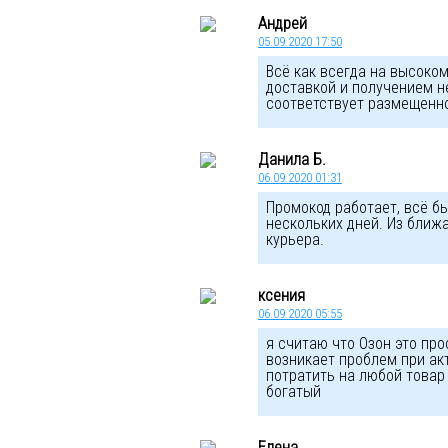
Андрей
05.09.2020 17:50
Всё как всегда на высоко
доставкой и получением н
соответствует размещенно
Данила Б.
06.09.2020 01:31
Промокод работает, всё б
нескольких дней. Из ближ
курьера.
ксения
06.09.2020 05:55
я считаю что Озон это пр
возникает проблем при ак
потратить на любой товар
богатый
Елена